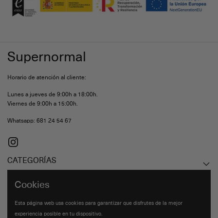
Supernormal
Horario de atención al cliente:
Lunes a jueves de 9:00h a 18:00h.
Viernes de 9:00h a 15:00h.
Whatsapp: 681 24 54 67
Instagram
CATEGORÍAS
Cookies
ENLACES DE INTERÉS
Esta página web usa cookies para garantizar que disfrutes de la mejor
experiencia posible en tu dispositivo.