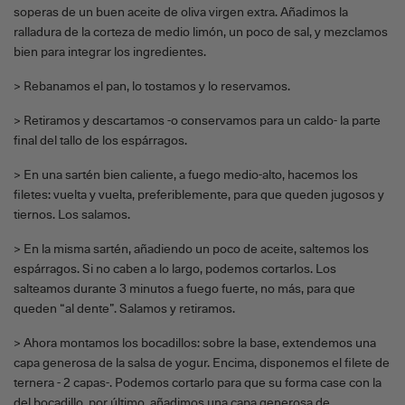
soperas de un buen aceite de oliva virgen extra. Añadimos la
ralladura de la corteza de medio limón, un poco de sal, y mezclamos
bien para integrar los ingredientes.
> Rebanamos el pan, lo tostamos y lo reservamos.
> Retiramos y descartamos -o conservamos para un caldo- la parte
final del tallo de los espárragos.
> En una sartén bien caliente, a fuego medio-alto, hacemos los
filetes: vuelta y vuelta, preferiblemente, para que queden jugosos y
tiernos. Los salamos.
> En la misma sartén, añadiendo un poco de aceite, saltemos los
espárragos. Si no caben a lo largo, podemos cortarlos. Los
salteamos durante 3 minutos a fuego fuerte, no más, para que
queden “al dente”. Salamos y retiramos.
> Ahora montamos los bocadillos: sobre la base, extendemos una
capa generosa de la salsa de yogur. Encima, disponemos el filete de
ternera - 2 capas-. Podemos cortarlo para que su forma case con la
del bocadillo. por último, añadimos una capa generosa de