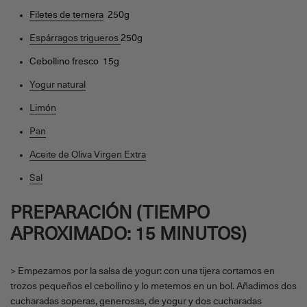
Filetes de ternera
250g
Espárragos trigueros
250g
Cebollino fresco 15g
Yogur natural
Limón
Pan
Aceite de Oliva Virgen Extra
Sal
PREPARACIÓN (TIEMPO
APROXIMADO: 15 MINUTOS)
> Empezamos por la salsa de yogur: con una tijera cortamos en
trozos pequeños el cebollino y lo metemos en un bol. Añadimos dos
cucharadas soperas, generosas, de yogur y dos cucharadas