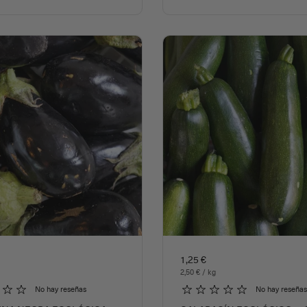
1,25 €
2,50 € / kg
No hay reseñas
No hay reseñas