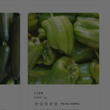
1,10 €
5,50 € / kg
No hay reseñas