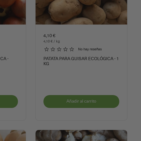
4,10 €
4,10 € / kg
No hay reseñas
CA -
PATATA PARA GUISAR ECOLÓGICA - 1
KG
Añadir al carrito