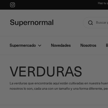
Ir al contenido
Haz tu 
Instagram
Supermercado
Novedades
Nosotros
B
VERDURAS
La verduras que encontrarás aquí están cultivadas en nuestra huer
nosotros lo son, cada una con un tamaño y una forma diferente, per