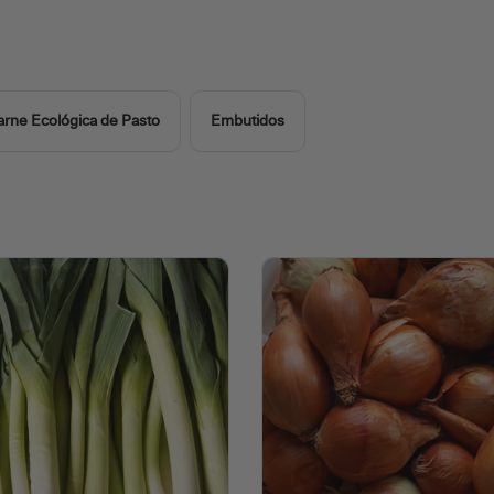
arne Ecológica de Pasto
Embutidos