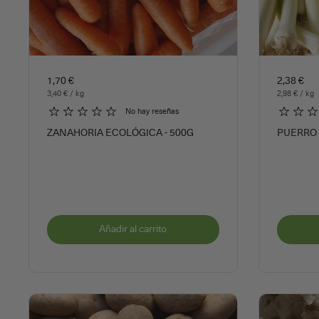
1,70 €
2,38 €
3,40 € / kg
2,98 € / kg
No hay reseñas
ZANAHORIA ECOLÓGICA - 500G
PUERRO 
Añadir al carrito