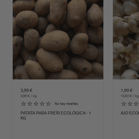
3,99 €
1,90 €
3,99 € / kg
15,83 € / kg
No hay reseñas
PATATA PARA FREÍR ECOLÓGICA - 1
AJO ECO
KG