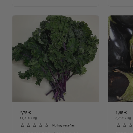
2,75 €
1,95 €
11,00 € / kg
3,25 € / kg
No hay reseñas