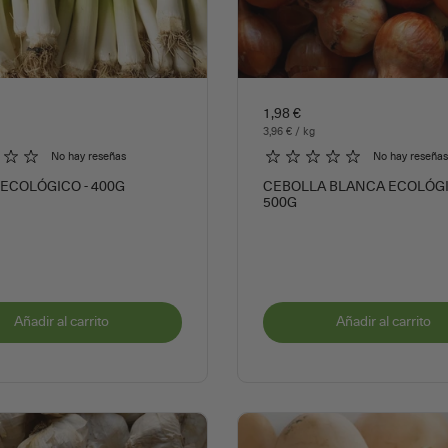
1,98 €
3,96 € / kg
No hay reseñas
No hay reseñas
ECOLÓGICO - 400G
CEBOLLA BLANCA ECOLÓGI
500G
Añadir al carrito
Añadir al carrito