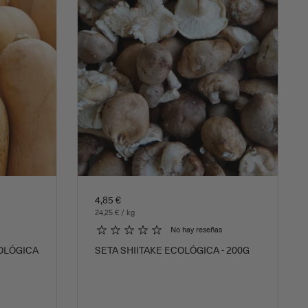
4,85 €
24,25 € / kg
No hay reseñas
OLÓGICA
SETA SHIITAKE ECOLÓGICA - 200G