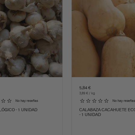
5,84 €
3,89 € / kg
No hay reseñas
No hay reseñas
LÓGICO - 1 UNIDAD
CALABAZA CACAHUETE EC
- 1 UNIDAD