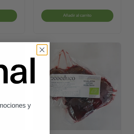
Añadir al carrito
omociones y