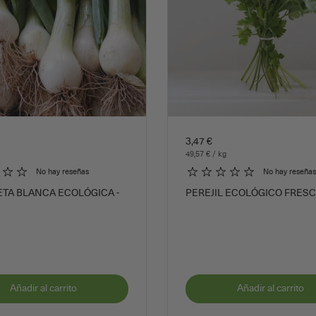
3,47 €
49,57 € / kg
No hay reseñas
No hay reseñas
TA BLANCA ECOLÓGICA -
PEREJIL ECOLÓGICO FRESC
Añadir al carrito
Añadir al carrito