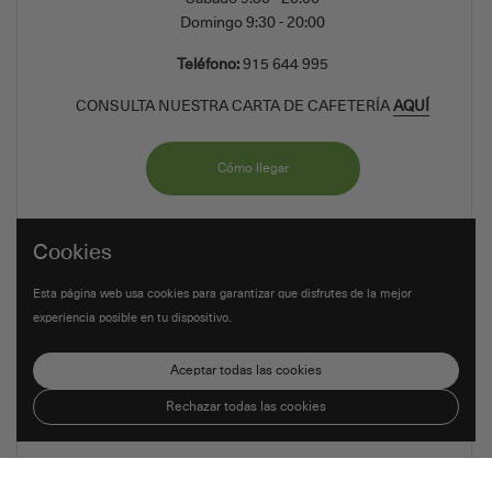
Domingo 9:30 - 20:00
Teléfono:
915 644 995
CONSULTA NUESTRA CARTA DE CAFETERÍA
AQUÍ
Cómo llegar
Cookies
Esta página web usa cookies para garantizar que disfrutes de la mejor
experiencia posible en tu dispositivo.
Aceptar todas las cookies
Rechazar todas las cookies