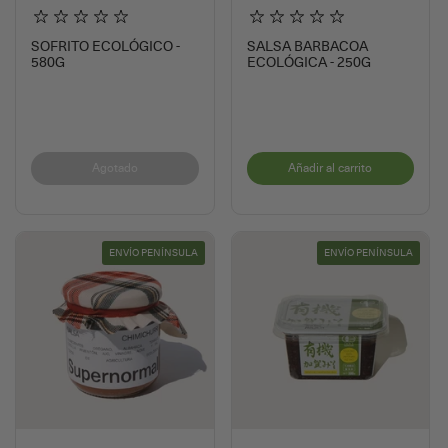
SOFRITO ECOLÓGICO -
SALSA BARBACOA
580G
ECOLÓGICA - 250G
Agotado
Añadir al carrito
ENVÍO PENÍNSULA
ENVÍO PENÍNSULA