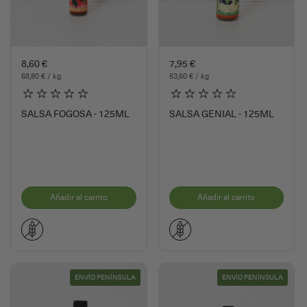
7,95 €
8,60 €
63,60 € / kg
68,80 € / kg
SALSA GENIAL - 125ML
SALSA FOGOSA - 125ML
Añadir al carrito
Añadir al carrito
ENVÍO PENÍNSULA
ENVÍO PENÍNSULA