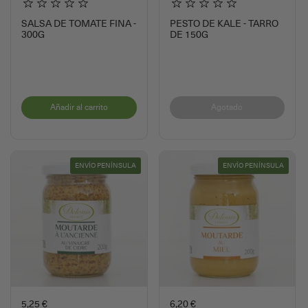
SALSA DE TOMATE FINA -
PESTO DE KALE - TARRO
300G
DE 150G
Añadir al carrito
Agotado
ENVÍO PENÍNSULA
ENVÍO PENÍNSULA
5,25 €
6,20 €