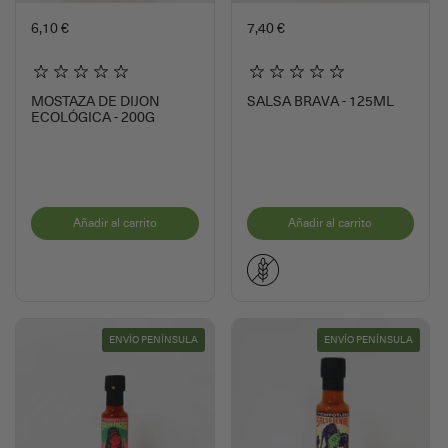
6,10 €
7,40 €
MOSTAZA DE DIJON
SALSA BRAVA - 125ML
ECOLÓGICA - 200G
Añadir al carrito
Añadir al carrito
ENVÍO PENÍNSULA
ENVÍO PENÍNSULA