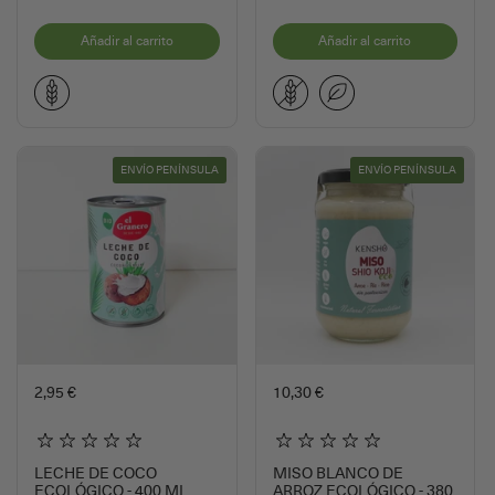
Añadir al carrito
Añadir al carrito
ENVÍO PENÍNSULA
ENVÍO PENÍNSULA
2,95 €
10,30 €
LECHE DE COCO
MISO BLANCO DE
ECOLÓGICO - 400 ML
ARROZ ECOLÓGICO - 380