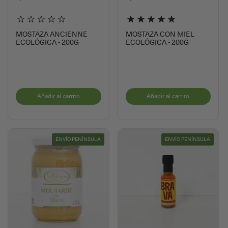
MOSTAZA ANCIENNE
MOSTAZA CON MIEL
ECOLÓGICA - 200G
ECOLÓGICA - 200G
Añadir al carrito
Añadir al carrito
ENVÍO PENÍNSULA
ENVÍO PENÍNSULA