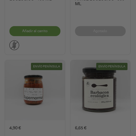
ML
Añadir al carrito
Agotado
ENVÍO PENÍNSULA
ENVÍO PENÍNSULA
4,90 €
6,65 €