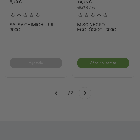
8,70 €
14,75 €
49,17 € / kg
SALSA CHIMICHURRI -
MISO NEGRO
300G
ECOLÓGICO - 300G
Agotado
Añadir al carrito
Siguiente
1 / 2
Anterior