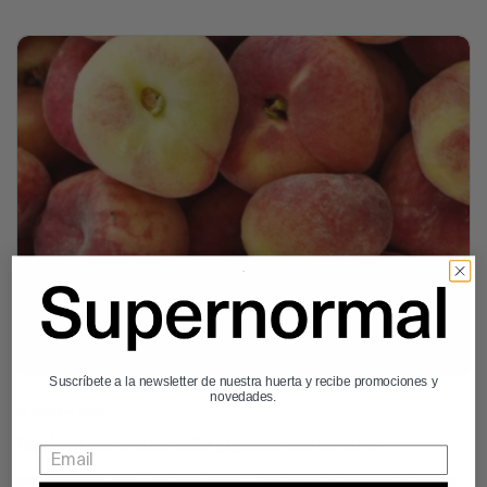
Suscríbete a la newsletter de nuestra huerta y recibe promociones y
novedades.
20 de June, 2025
Vuelven las frutas más jugosas del verano
Melocotones, cerezas, nectarinas… Las frutas que saben a verano,