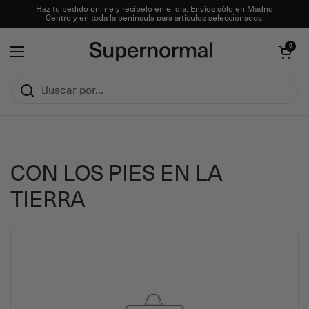
Ir al contenido
Haz tu pedido online y recíbelo en el día. Envíos sólo en Madrid
Centro y en toda la península para artículos seleccionados.
Abrir carrito
0
Abrir menú
CON LOS PIES EN LA
TIERRA