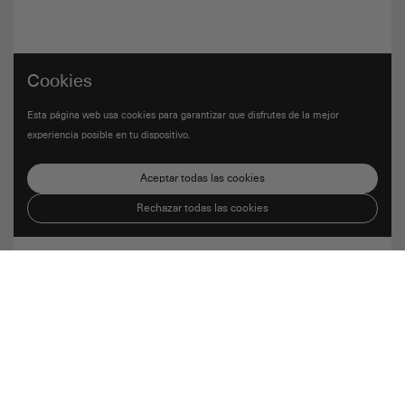
Cookies
Esta página web usa cookies para garantizar que disfrutes de la mejor
experiencia posible en tu dispositivo.
Aceptar todas las cookies
Rechazar todas las cookies