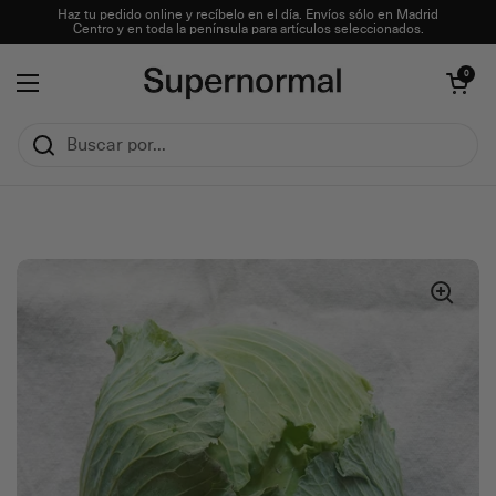
Ir al contenido
Haz tu pedido online y recíbelo en el día. Envíos sólo en Madrid
Centro y en toda la península para artículos seleccionados.
Abrir carrito
0
Abrir menú