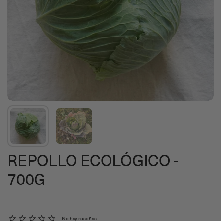
REPOLLO ECOLÓGICO -
700G
No hay reseñas