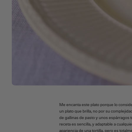
Me encanta este plato porque lo consid
un plato que brilla, no por su complejid
de gallinas de pasto y unos espárragos t
receta es sencilla, y adaptable a cualqu
apariencia de una tortilla, pero es total