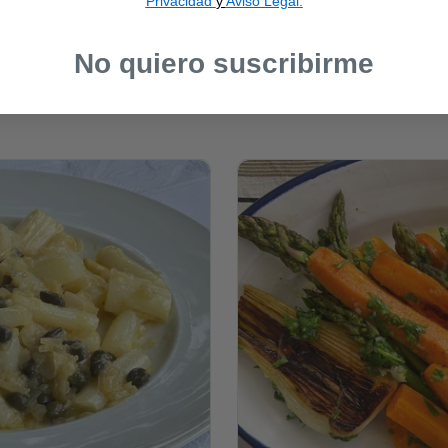
Privacidad
y
Aviso Legal.
No quiero suscribirme