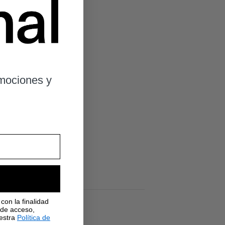
omociones y
con la finalidad
 de acceso,
uestra
Política de