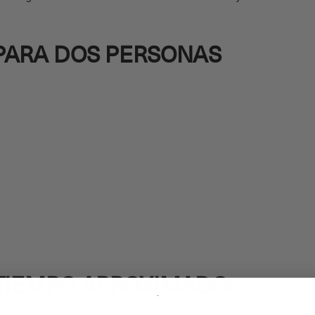
PARA DOS PERSONAS
TIEMPO APROXIMADO: