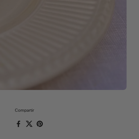
Compartir
Facebook
X (Twitter)
Pinterest