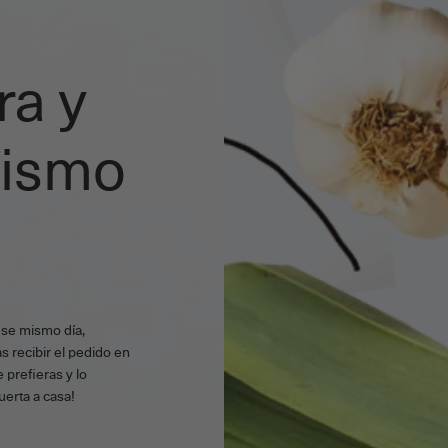
ra y
mismo
ese mismo día,
s recibir el pedido en
 prefieras y lo
uerta a casa!