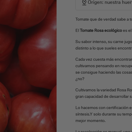
Origen: nuestra huert
Tomate que de verdad sabe a t
El
Tomate Rosa ecológico
es el
Su sabor intenso, su carne jug
distinto a lo que sueles encon
Cada vez cuesta más encontrar
cultivamos pensando en recupe
se consigue haciendo las cosas 
¿no?
Cultivamos la variedad Rosa Ro
gran capacidad de desarrollar s
Lo hacemos con certificación eco
síntesis.Y solo durante su temp
mejor momento.