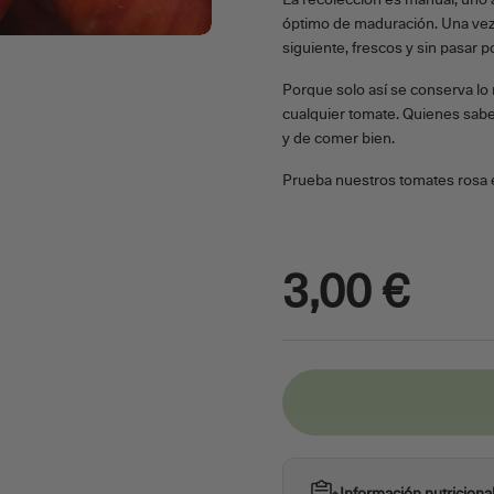
La recolección es manual, uno 
óptimo de maduración. Una vez 
siguiente, frescos y sin pasar p
Porque solo así se conserva lo 
cualquier tomate. Quienes saben
y de comer bien.
Prueba nuestros tomates rosa 
3,00 €