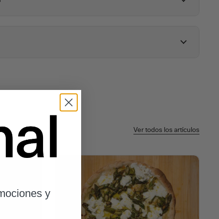
l
Ver todos los artículos
omociones y