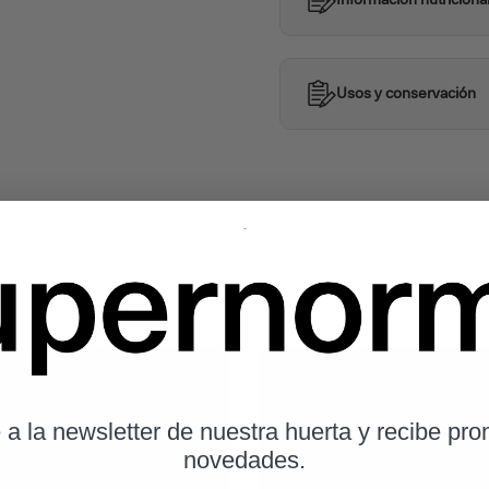
Información nutriciona
Usos y conservación
 a la newsletter de nuestra huerta y recibe pr
novedades.