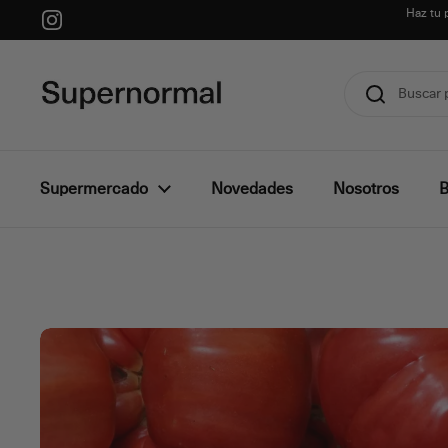
Ir al contenido
Haz tu 
Instagram
Supermercado
Novedades
Nosotros
B