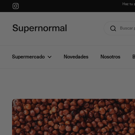
Ir al contenido
Haz tu 
Instagram
Supermercado
Novedades
Nosotros
B