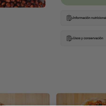
Información nutriciona
Usos y conservación