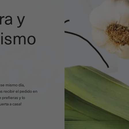
ra y
mismo
ese mismo día,
s recibir el pedido en
 prefieras y lo
uerta a casa!