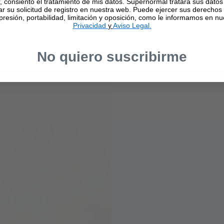
r, consiento el tratamiento de mis datos. Supernormal tratará sus datos 
ar su solicitud de registro en nuestra web. Puede ejercer sus derechos
supresión, portabilidad, limitación y oposición, como le informamos en n
Privacidad
y
Aviso Legal.
No quiero suscribirme