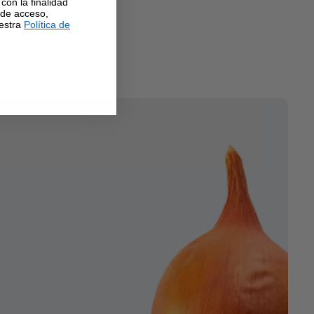
con la finalidad
 de acceso,
uestra
Política de