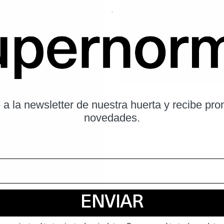
25 de June, 2026
 a la newsletter de nuestra huerta y recibe pr
Pizza Con Salsa Tomate, Pes
novedades.
Perejil, Ajo, Limón Y Anchoa
ENVIAR