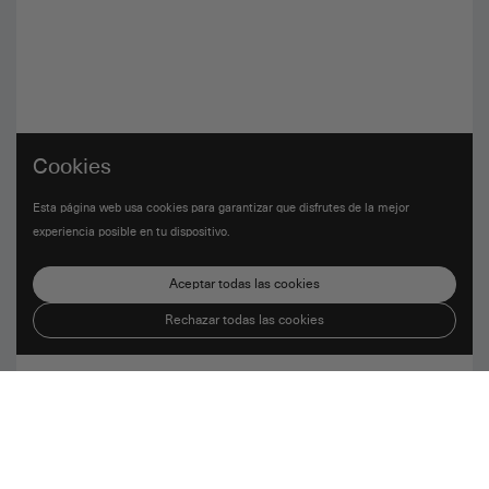
Cookies
Esta página web usa cookies para garantizar que disfrutes de la mejor
experiencia posible en tu dispositivo.
Aceptar todas las cookies
Rechazar todas las cookies