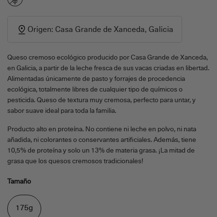
Origen: Casa Grande de Xanceda, Galicia
Queso cremoso ecológico producido por Casa Grande de Xanceda,
en Galicia, a partir de la leche fresca de sus vacas criadas en libertad.
Alimentadas únicamente de pasto y forrajes de procedencia
ecológica, totalmente libres de cualquier tipo de químicos o
pesticida. Queso de textura muy cremosa, perfecto para untar, y
sabor suave ideal para toda la familia.
Producto alto en proteína. No contiene ni leche en polvo, ni nata
añadida, ni colorantes o conservantes artificiales. Además, t
iene
10,5% de proteína y solo un 13% de materia grasa. ¡La mitad de
grasa que los quesos cremosos tradicionales!
Tamaño
175g