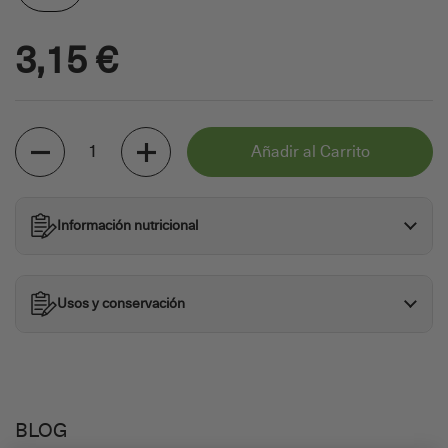
3,15 €
Cantidad
Añadir al Carrito
Información nutricional
Usos y conservación
BLOG