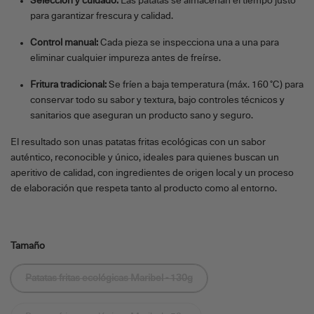
Selección y cuidado:
Las patatas se almacenan el tiempo justo
para garantizar frescura y calidad.
Control manual:
Cada pieza se inspecciona una a una para
eliminar cualquier impureza antes de freírse.
Fritura tradicional:
Se fríen a baja temperatura (máx. 160 °C) para
conservar todo su sabor y textura, bajo controles técnicos y
sanitarios que aseguran un producto sano y seguro.
El resultado son unas patatas fritas ecológicas con un sabor
auténtico, reconocible y único, ideales para quienes buscan un
aperitivo de calidad, con ingredientes de origen local y un proceso
de elaboración que respeta tanto al producto como al entorno.
Tamaño
Patatas fritas ecológicas Maribel - 130g