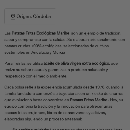
Origen: Córdoba
Las
Patatas Fritas Ecológicas Maribel
son un ejemplo de tradición,
sabor y compromiso con la calidad. Se elaboran artesanalmente con
patatas crudas 100% ecológicas, seleccionadas de cultivos
sostenibles en Andalucía y Murcia
Para freírlas, se utiliza
aceite de oliva virgen extra ecológico
, que
realza su sabor natural y garantiza un producto saludable y
respetuoso con el medio ambiente.
Cada bolsa refleja la experiencia acumulada desde 1978, cuando la
familia fundadora comenzó su trayectoria con un kiosko de churros
que evolucionó hasta convertirse en
Patatas Fritas Maribel.
Hoy, su
equipo combina la tradición y la innovación para ofrecer unas
patatas fritas crujientes, libres de conservantes y aditivos,
elaboradas siguiendo un proceso artesanal: