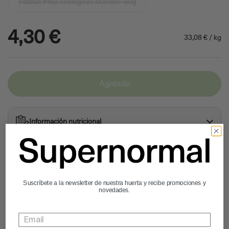
Patatas fritas ecológicas Maribel - 50g
4,30 €
33,08 € / kg
Agotado
Información nutricional
Usos y conservación
Suscríbete a la newsletter de nuestra huerta y recibe promociones y
novedades.