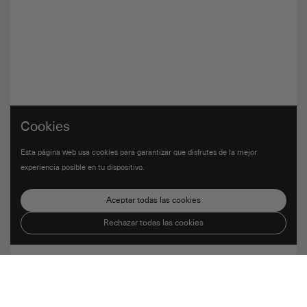
Cookies
Esta página web usa cookies para garantizar que disfrutes de la mejor
experiencia posible en tu dispositivo.
Aceptar todas las cookies
Rechazar todas las cookies