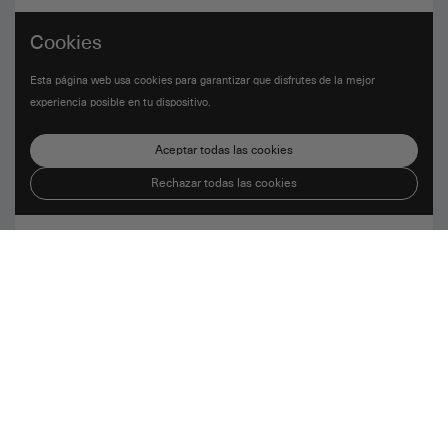
Cookies
Esta página web usa cookies para garantizar que disfrutes de la mejor
experiencia posible en tu dispositivo.
Aceptar todas las cookies
Rechazar todas las cookies