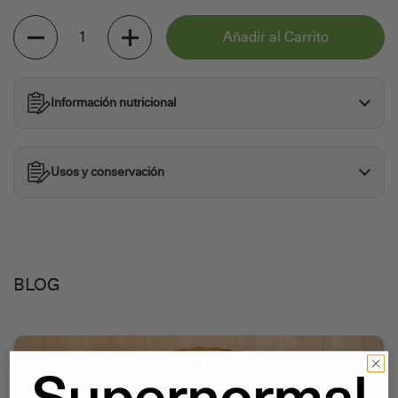
Cantidad
Añadir al Carrito
Información nutricional
Usos y conservación
BLOG