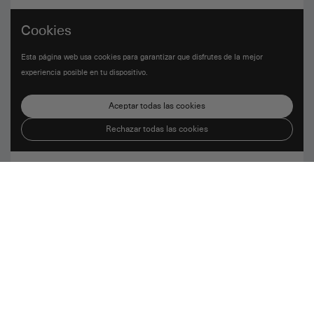
Cookies
Esta página web usa cookies para garantizar que disfrutes de la mejor
experiencia posible en tu dispositivo.
Aceptar todas las cookies
Rechazar todas las cookies