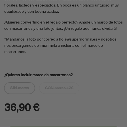
florales, lácteos y especiados. En boca es un blanco untuoso, muy
equilibrado y con buena acidez.
¿Quieres convertirlo en el regalo perfecto? Añade un marco de fotos
con macarrones y una foto juntos. ¡Un regalo que nunca olvidará!
*Mándanos la foto por correo a hola@supernormal.es y nosotros
nos encargamos de imprimirla e incluirla con el marco de
macarrones.
¿Quieres Incluir marco de macarrones?
SIN marco
CON marco +2€
36,90 €