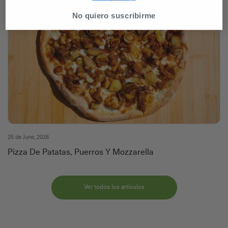
No quiero suscribirme
25 de June, 2026
Pizza De Patatas, Puerros Y Mozzarella
Ver todos los artículos