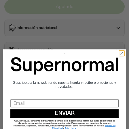
Agotado
Información nutricional
Usos y conservación
Suscríbete a la newsletter de nuestra huerta y recibe promociones y
novedades.
BLOG
ENVIAR
Al pulsar enviar, consiento el tratamiento de mis datos. Supernormal tratará sus datos con la finalidad
de gestionar su solicitud de registro en nuestra web. Puede ejercer sus derechos de acceso,
rectificación, supresión, portabilidad, limitación y oposición, como le informamos en nuestra
Política de
Privacidad
y
Aviso Legal.