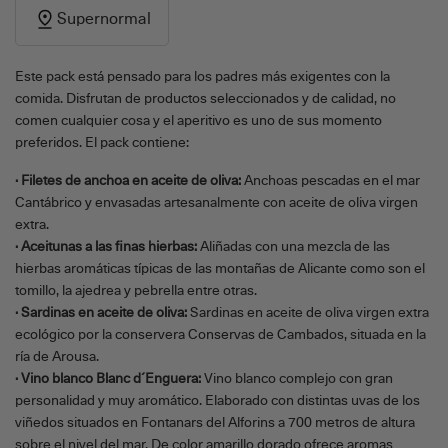
Supernormal
Este pack está pensado para los padres más exigentes con la
comida. Disfrutan de productos seleccionados y de calidad, no
comen cualquier cosa y el aperitivo es uno de sus momento
preferidos. El pack contiene:
· Filetes de anchoa en aceite de oliva:
Anchoas pescadas en el mar
Cantábrico y envasadas artesanalmente con aceite de oliva virgen
extra.
· Aceitunas a las finas hierbas:
Aliñadas con una mezcla de las
hierbas aromáticas típicas de las montañas de Alicante como son el
tomillo, la ajedrea y pebrella entre otras.
· Sardinas en aceite de oliva:
Sardinas en aceite de oliva virgen extra
ecológico por la conservera Conservas de Cambados, situada en la
ría de Arousa.
· Vino blanco Blanc d´Enguera:
Vino blanco complejo con gran
personalidad y muy aromático. Elaborado con distintas uvas de los
viñedos situados en Fontanars del Alforins a 700 metros de altura
sobre el nivel del mar. De color amarillo dorado ofrece aromas