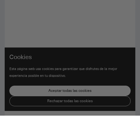
Cookies
Esta página web usa cookies para garantizar que disfrutes de la mejor
experiencia posible en tu dispositivo.
Aceptar todas las cookies
Rechazar todas las cookies