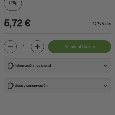
125g
5,72 €
45,76 € / kg
Cantidad
Añadir al Carrito
Información nutricional
Usos y conservación