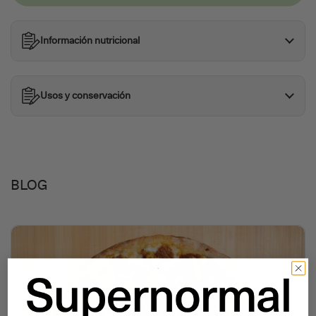
Información nutricional
Usos y conservación
BLOG