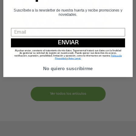
Suscríbete a la newsletter de nuestra huerta y recibe promociones y
novedades.
ENVIAR
Al pulsar enviar, consiento el tratamiento de mis datos. Supernormal tratará sus datos con la finalidad
de gestionar su solicitud de registro en nuestra web. Puede ejercer sus derechos de acceso,
rectificación, supresión, portabilidad, limitación y oposición, como le informamos en nuestra
Política de
Privacidad
y
Aviso Legal.
25 de June, 2026
No quiero suscribirme
Pizza De Patatas, Puerros Y Mozzarella
Ver todos los artículos