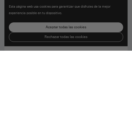
Esta página web usa cookies para garantizar que disfrutes de la mejor
experiencia posible en tu dispositivo.
Aceptar todas las cookies
Rechazar todas las cookies