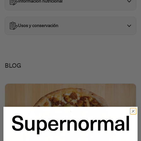
Información nutricional
Usos y conservación
BLOG