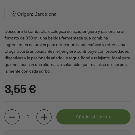
Origen: Barcelona
Descubre la kombucha ecológica de açai, jengibre y pasionaria en
formato de 330 ml, una bebida fermentada que combina
ingredientes naturales para ofrecer un sabor exótico y refrescante.
El açai aporta antioxidantes, el jengibre contribuye con propiedades
digestivas y la pasionaria añade un toque floral y relajante. Ideal para
quienes buscan una alternativa saludable que revitalice el cuerpo y
la mente con cada sorbo.
3,55 €
Cantidad
Añadir al Carrito