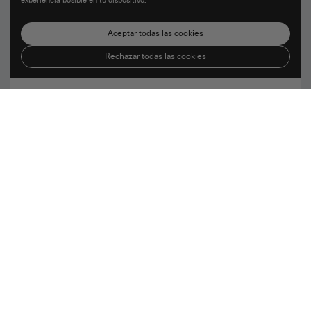
experiencia posible en tu dispositivo.
Aceptar todas las cookies
Rechazar todas las cookies