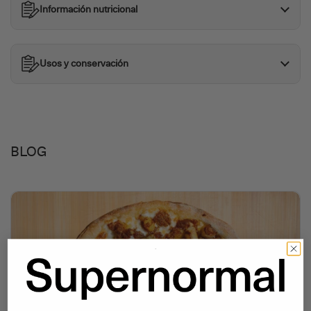
Información nutricional
Usos y conservación
BLOG