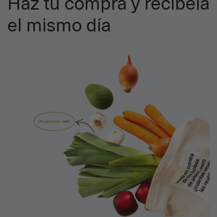
Haz tu compra y recíbela
el mismo día