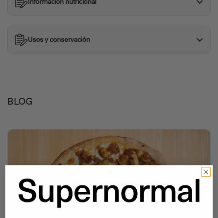
Información nutricional
Usos y conservación
BLOG