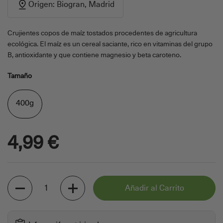
Origen: Biogran, Madrid
Crujientes copos de maíz tostados procedentes de agricultura
ecológica. El maíz es un cereal saciante, rico en vitaminas del grupo
B, antioxidante y que contiene magnesio y beta caroteno.
Tamaño
400g
4,99 €
Cantidad
Añadir al Carrito