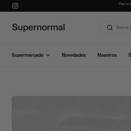
Ir al contenido
Haz tu 
Instagram
Supermercado
Novedades
Nosotros
B