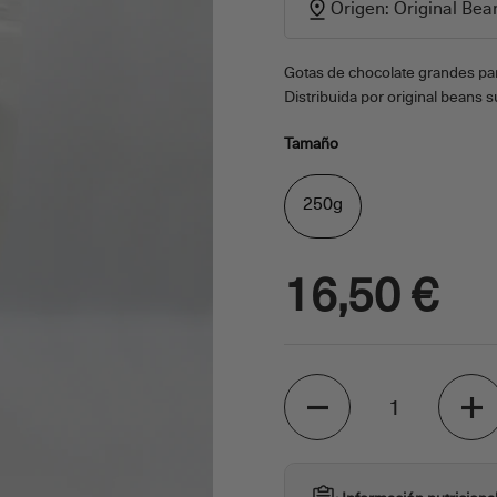
Origen: Original Bea
Gotas de chocolate grandes par
Distribuida por original beans su
Tamaño
250g
16,50 €
Cantidad