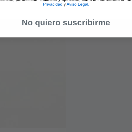
Privacidad
y
Aviso Legal.
No quiero suscribirme