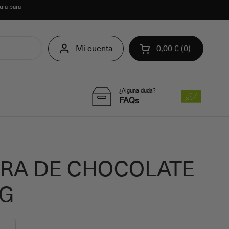
ula para
Mi cuenta
0,00 €
0
Abrir carrito
¿Alguna duda?
FAQs
RA DE CHOCOLATE
0G