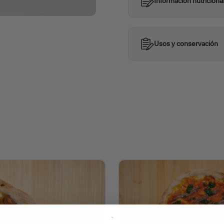
Información nutriciona
Usos y conservación