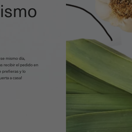
mismo
ese mismo día,
s recibir el pedido en
 prefieras y lo
uerta a casa!