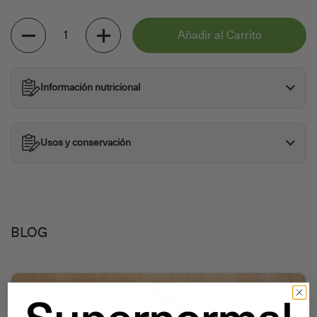
Cantidad
Añadir al Carrito
Información nutricional
Usos y conservación
BLOG