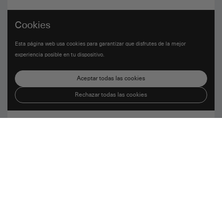
Cookies
Esta página web usa cookies para garantizar que disfrutes de la mejor
experiencia posible en tu dispositivo.
Aceptar todas las cookies
Rechazar todas las cookies