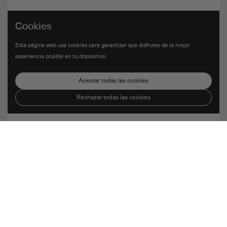
Cookies
Esta página web usa cookies para garantizar que disfrutes de la mejor
experiencia posible en tu dispositivo.
Aceptar todas las cookies
Rechazar todas las cookies