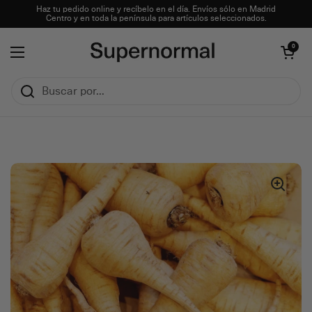
Ir al contenido
Haz tu pedido online y recíbelo en el día. Envíos sólo en Madrid
Centro y en toda la península para artículos seleccionados.
Abrir carrito
0
Abrir menú