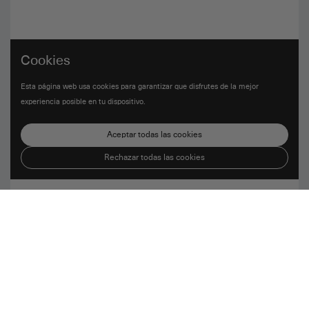
Cookies
Esta página web usa cookies para garantizar que disfrutes de la mejor
experiencia posible en tu dispositivo.
Aceptar todas las cookies
Rechazar todas las cookies