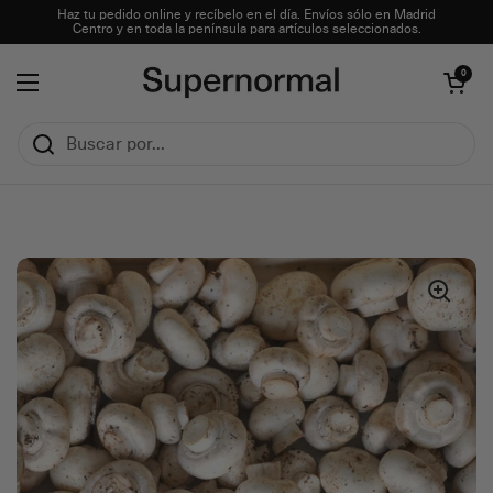
Ir al contenido
Haz tu pedido online y recíbelo en el día. Envíos sólo en Madrid
Centro y en toda la península para artículos seleccionados.
Abrir carrito
0
Abrir menú