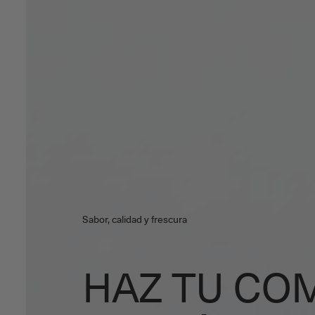
Sabor, calidad y frescura
HAZ TU CO