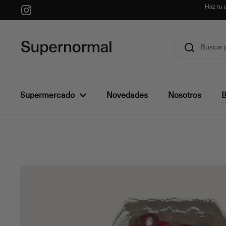
Ir al contenido
Haz tu 
Instagram
Supermercado
Novedades
Nosotros
B