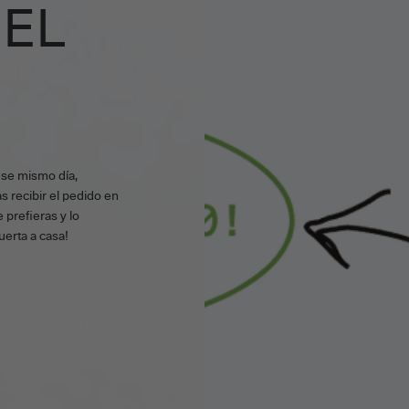
 EL
ese mismo día,
s recibir el pedido en
 prefieras y lo
uerta a casa!