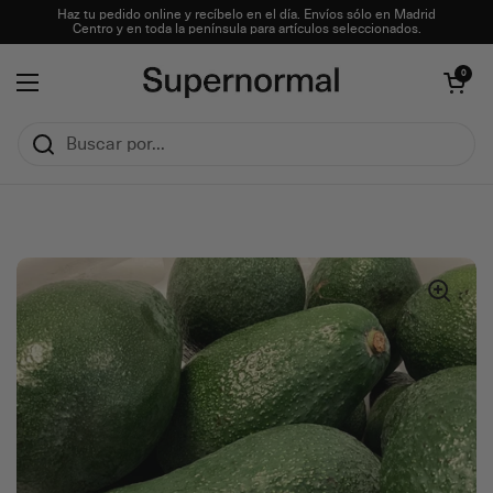
Ir al contenido
Haz tu pedido online y recíbelo en el día. Envíos sólo en Madrid
Centro y en toda la península para artículos seleccionados.
Abrir carrito
0
Abrir menú