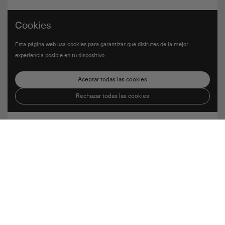
Cookies
Esta página web usa cookies para garantizar que disfrutes de la mejor
experiencia posible en tu dispositivo.
Aceptar todas las cookies
Rechazar todas las cookies