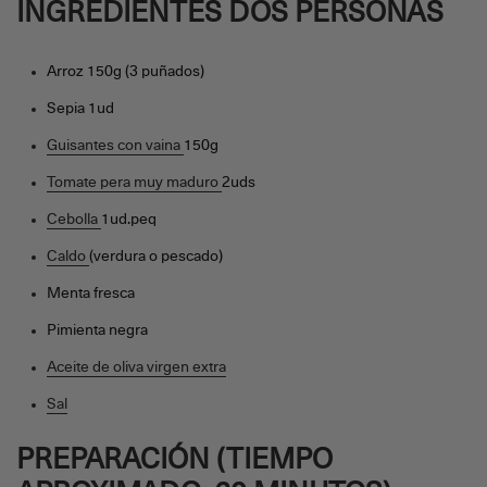
INGREDIENTES DOS PERSONAS
Arroz 150g (3 puñados)
Sepia 1ud
Guisantes con vaina
150g
Tomate pera muy maduro
2uds
Cebolla
1ud.peq
Caldo
(verdura o pescado)
Menta fresca
Pimienta negra
Aceite de oliva virgen extra
Sal
PREPARACIÓN (TIEMPO