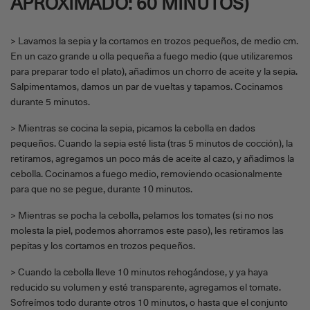
APROXIMADO: 60 MINUTOS)
> Lavamos la sepia y la cortamos en trozos pequeños, de medio cm.
En un cazo grande u olla pequeña a fuego medio (que utilizaremos
para preparar todo el plato), añadimos un chorro de aceite y la sepia.
Salpimentamos, damos un par de vueltas y tapamos. Cocinamos
durante 5 minutos.
> Mientras se cocina la sepia, picamos la cebolla en dados
pequeños. Cuando la sepia esté lista (tras 5 minutos de cocción), la
retiramos, agregamos un poco más de aceite al cazo, y añadimos la
cebolla. Cocinamos a fuego medio, removiendo ocasionalmente
para que no se pegue, durante 10 minutos.
> Mientras se pocha la cebolla, pelamos los tomates (si no nos
molesta la piel, podemos ahorramos este paso), les retiramos las
pepitas y los cortamos en trozos pequeños.
> Cuando la cebolla lleve 10 minutos rehogándose, y ya haya
reducido su volumen y esté transparente, agregamos el tomate.
Sofreímos todo durante otros 10 minutos, o hasta que el conjunto