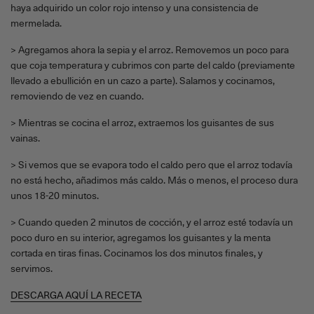
haya adquirido un color rojo intenso y una consistencia de
mermelada.
> Agregamos ahora la sepia y el arroz. Removemos un poco para
que coja temperatura y cubrimos con parte del caldo (previamente
llevado a ebullición en un cazo a parte). Salamos y cocinamos,
removiendo de vez en cuando.
> Mientras se cocina el arroz, extraemos los guisantes de sus
vainas.
> Si vemos que se evapora todo el caldo pero que el arroz todavía
no está hecho, añadimos más caldo. Más o menos, el proceso dura
unos 18-20 minutos.
> Cuando queden 2 minutos de cocción, y el arroz esté todavía un
poco duro en su interior, agregamos los guisantes y la menta
cortada en tiras finas. Cocinamos los dos minutos finales, y
servimos.
DESCARGA AQUÍ LA RECETA