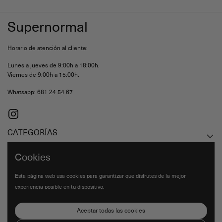
Supernormal
Horario de atención al cliente:
Lunes a jueves de 9:00h a 18:00h.
Viernes de 9:00h a 15:00h.
Whatsapp: 681 24 54 67
Instagram
CATEGORÍAS
Cookies
ENLACES DE INTERÉS
Esta página web usa cookies para garantizar que disfrutes de la mejor
experiencia posible en tu dispositivo.
LEGAL
Aceptar todas las cookies