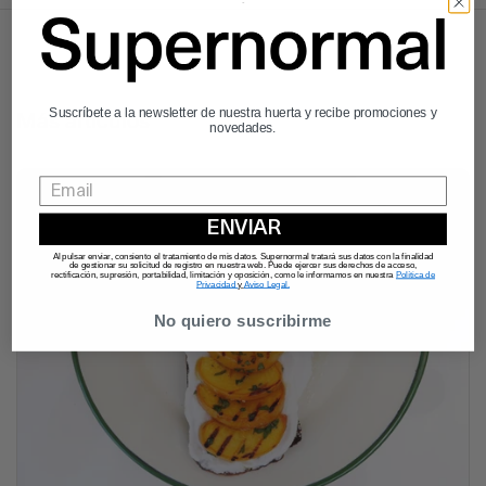
Suscríbete a la newsletter de nuestra huerta y recibe promociones y
Más artículos
novedades.
ENVIAR
Al pulsar enviar, consiento el tratamiento de mis datos. Supernormal tratará sus datos con la finalidad
de gestionar su solicitud de registro en nuestra web. Puede ejercer sus derechos de acceso,
rectificación, supresión, portabilidad, limitación y oposición, como le informamos en nuestra
Política de
Privacidad
y
Aviso Legal.
No quiero suscribirme