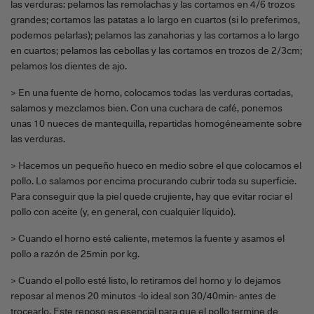
las verduras: pelamos las remolachas y las cortamos en 4/6 trozos
grandes; cortamos las patatas a lo largo en cuartos (si lo preferimos,
podemos pelarlas); pelamos las zanahorias y las cortamos a lo largo
en cuartos; pelamos las cebollas y las cortamos en trozos de 2/3cm;
pelamos los dientes de ajo.
> En una fuente de horno, colocamos todas las verduras cortadas,
salamos y mezclamos bien. Con una cuchara de café, ponemos
unas 10 nueces de mantequilla, repartidas homogéneamente sobre
las verduras.
> Hacemos un pequeño hueco en medio sobre el que colocamos el
pollo. Lo salamos por encima procurando cubrir toda su superficie.
Para conseguir que la piel quede crujiente, hay que evitar rociar el
pollo con aceite (y, en general, con cualquier líquido).
> Cuando el horno esté caliente, metemos la fuente y asamos el
pollo a razón de 25min por kg.
> Cuando el pollo esté listo, lo retiramos del horno y lo dejamos
reposar al menos 20 minutos -lo ideal son 30/40min- antes de
trocearlo. Este reposo es esencial para que el pollo termine de