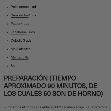
Pollo entero
1ud
Remolacha
4uds
Patata
4 uds
Zanahoria
6 uds
Cebolla
3 uds
Ajo
8 dientes
Mantequilla
Sal
PREPARACIÓN (TIEMPO
APROXIMADO 90 MINUTOS, DE
LOS CUALES 60 SON DE HORNO)
> Ponemos el horno a calentar a 200ºC arriba y abajo. > Preparamos