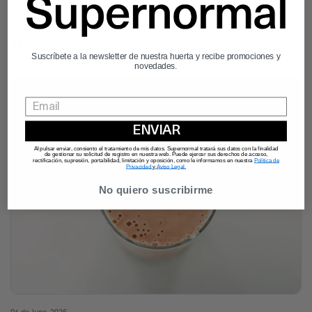
Más artículos
Suscríbete a la newsletter de nuestra huerta y recibe promociones y
novedades.
ENVIAR
Al pulsar enviar, consiento el tratamiento de mis datos. Supernormal tratará sus datos con la finalidad
de gestionar su solicitud de registro en nuestra web. Puede ejercer sus derechos de acceso,
rectificación, supresión, portabilidad, limitación y oposición, como le informamos en nuestra
Política de
Privacidad
y
Aviso Legal.
No quiero suscribirme